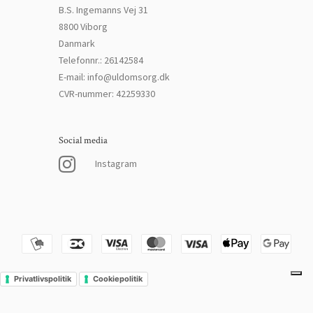
B.S. Ingemanns Vej 31
8800 Viborg
Danmark
Telefonnr.
:
26142584
E-mail
:
info@uldomsorg.dk
CVR-nummer
:
42259330
Social media
Instagram
Privatlivspolitik
Cookiepolitik