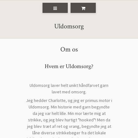
Uldomsorg
Om os
Hvem er Uldomsorg?
Uldomsorg laver helt unikt håndfarvet garn
lavet med omsorg.
Jeg hedder Charlotte, og jeg er primus motor i
Uldomsorg. Min historie med garn begyndte
da jeg var helt lille. Min mor lærte mig at
strikke, og jeg blev hurtigt "hooked"! Men da
jeg blev træt af ret og vrang, begyndte jeg at
låne diverse strikkebøger fra det lokale