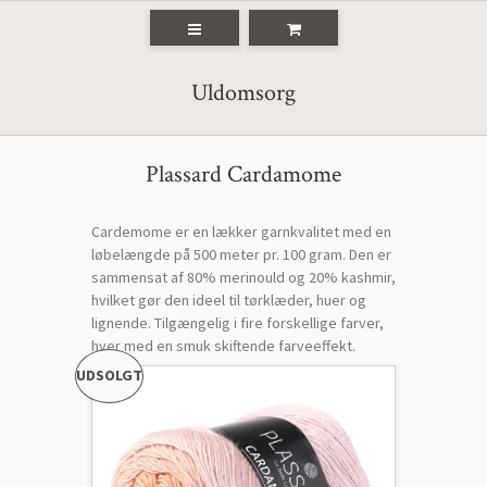
Uldomsorg
Plassard Cardamome
Cardemome er en lækker garnkvalitet med en
løbelængde på 500 meter pr. 100 gram. Den er
sammensat af 80% merinould og 20% kashmir,
hvilket gør den ideel til tørklæder, huer og
lignende. Tilgængelig i fire forskellige farver,
hver med en smuk skiftende farveeffekt.
UDSOLGT