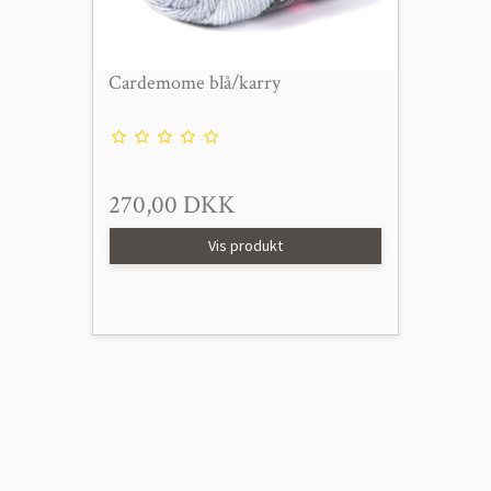
Cardemome blå/karry
270,00 DKK
Vis produkt