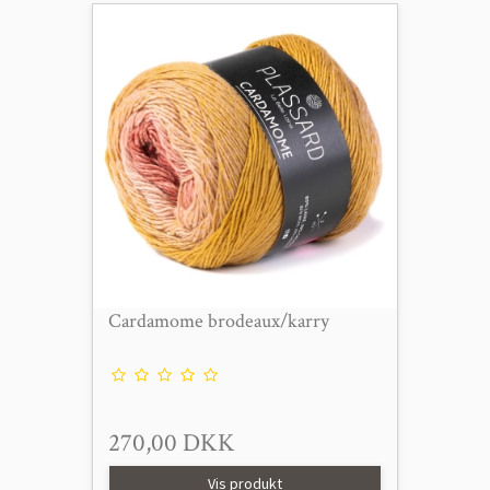
Cardamome brodeaux/karry
270,00 DKK
Vis produkt