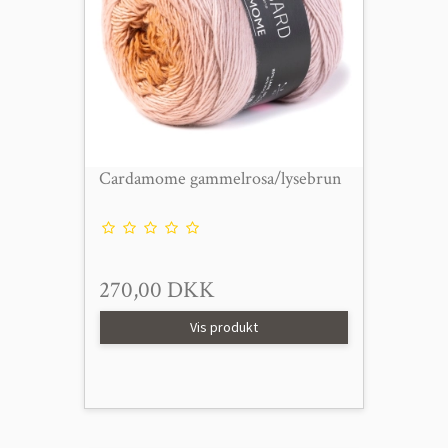
Cardamome gammelrosa/lysebrun
270,00 DKK
Vis produkt