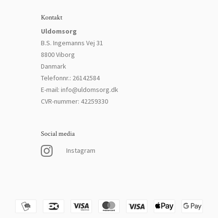
Kontakt
Uldomsorg
B.S. Ingemanns Vej 31
8800 Viborg
Danmark
Telefonnr.
:
26142584
E-mail
:
info@uldomsorg.dk
CVR-nummer
:
42259330
Social media
Instagram