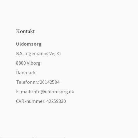
Kontakt
Uldomsorg
B.S. Ingemanns Vej 31
8800 Viborg
Danmark
Telefonnr.
:
26142584
E-mail
:
info@uldomsorg.dk
CVR-nummer
:
42259330