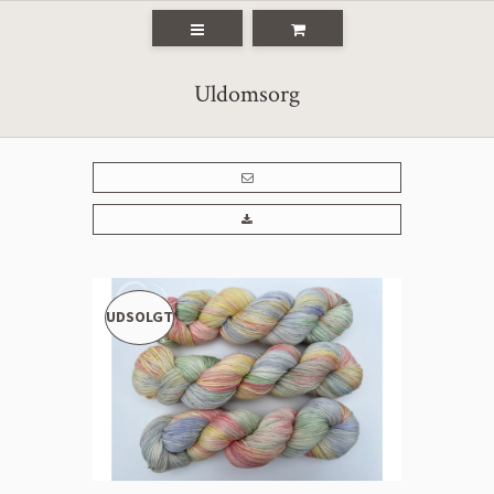
Uldomsorg
UDSOLGT