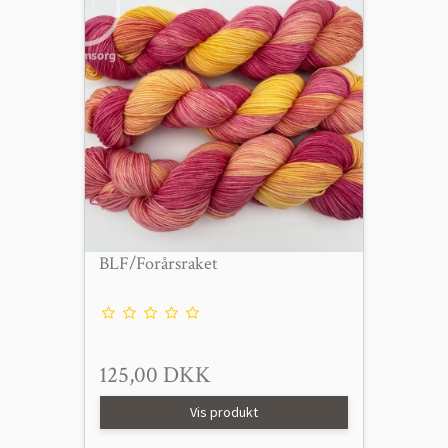
BLF/Forårsraket
125,00 DKK
Vis produkt