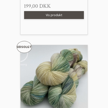
199,00 DKK
Vis produkt
UDSOLGT