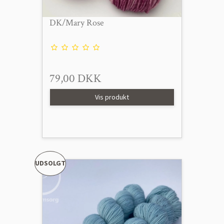
DK/Mary Rose
79,00 DKK
Vis produkt
UDSOLGT