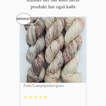
produkt har også købt
UDSOLGT
Fade/Lampepudsergræs