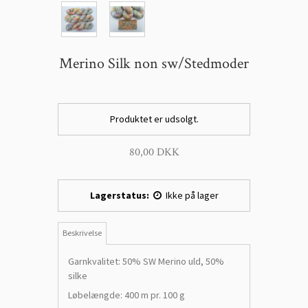
Merino Silk non sw/Stedmoder
Produktet er udsolgt.
80,00 DKK
Lagerstatus:
Ikke på lager
Beskrivelse
Garnkvalitet: 50% SW Merino uld, 50%
silke
Løbelængde: 400 m pr. 100 g