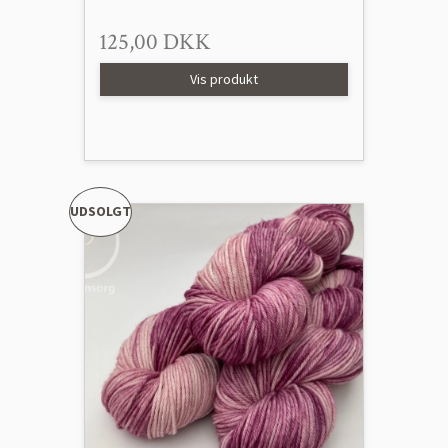
125,00 DKK
Vis produkt
UDSOLGT