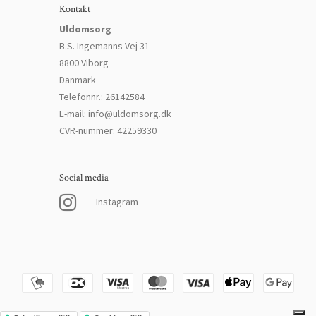
Kontakt
Uldomsorg
B.S. Ingemanns Vej 31
8800 Viborg
Danmark
Telefonnr.
:
26142584
E-mail
:
info@uldomsorg.dk
CVR-nummer
:
42259330
Social media
Instagram