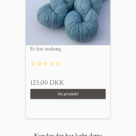
Et lyst andeæg
125,00 DKK
Vis produkt
Kunder der har købt dette