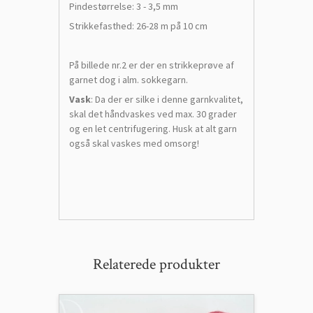
Pindestørrelse: 3 - 3,5 mm
Strikkefasthed: 26-28 m på 10 cm
På billede nr.2 er der en strikkeprøve af
garnet dog i alm. sokkegarn.
Vask
: Da der er silke i denne garnkvalitet,
skal det håndvaskes ved max. 30 grader
og en let centrifugering. Husk at alt garn
også skal vaskes med omsorg!
Relaterede produkter