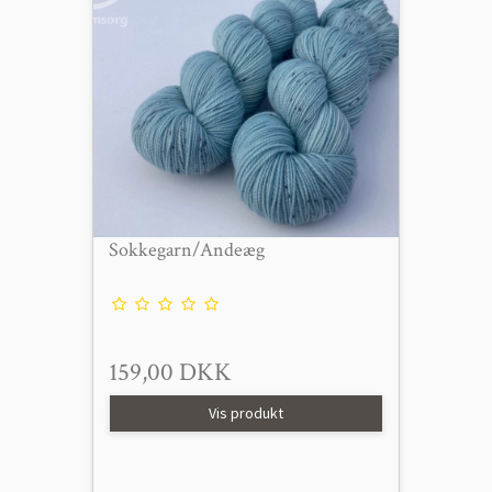
Sokkegarn/Andeæg
159,00 DKK
Vis produkt