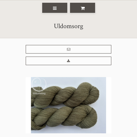
Uldomsorg