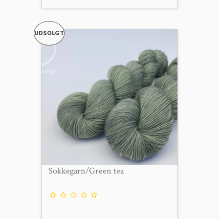
UDSOLGT
Sokkegarn/Green tea