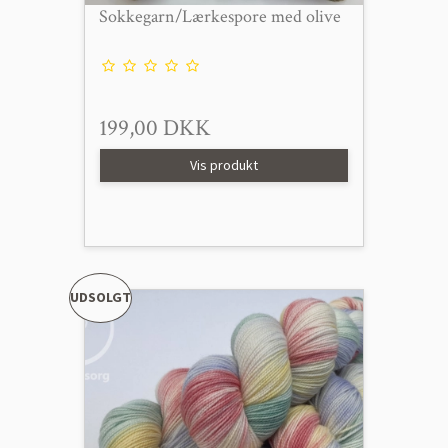
Sokkegarn/Lærkespore med olive
199,00 DKK
Vis produkt
UDSOLGT