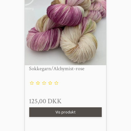
Sokkegarn/Alchymist-rose
125,00 DKK
Vis produkt