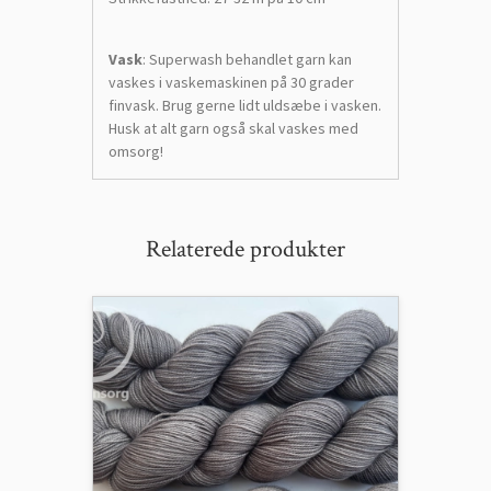
Vask
: Superwash behandlet garn kan
vaskes i vaskemaskinen på 30 grader
finvask. Brug gerne lidt uldsæbe i vasken.
Husk at alt garn også skal vaskes med
omsorg!
Relaterede produkter