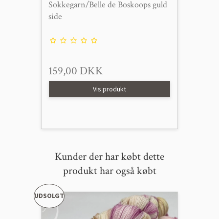
Sokkegarn/Belle de Boskoops guld
side
159,00 DKK
Vis produkt
Kunder der har købt dette
produkt har også købt
UDSOLGT