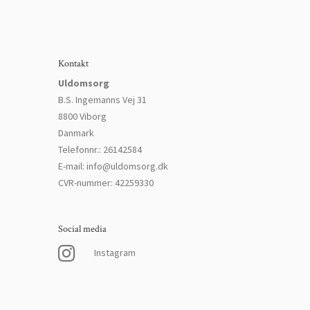
Kontakt
Uldomsorg
B.S. Ingemanns Vej 31
8800 Viborg
Danmark
Telefonnr.
:
26142584
E-mail
:
info@uldomsorg.dk
CVR-nummer
:
42259330
Social media
Instagram